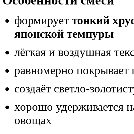
Особенности смеси
формирует
тонкий хру
японской темпуры
лёгкая и воздушная тек
равномерно покрывает 
создаёт светло-золотис
хорошо удерживается н
овощах