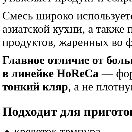
Смесь широко использует
азиатской кухни, а также
продуктов, жаренных во 
Главное отличие от бол
в линейке HoReCa
— фо
тонкий кляр
, а не плотн
Подходит для пригото
креветок темпура