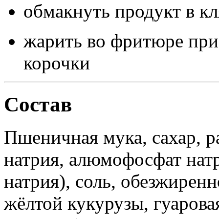
обмакнуть продукт в кл
жарить во фритюре пр
корочки
Состав
Пшеничная мука, сахар, р
натрия, алюмофосфат нат
натрия), соль, обезжиренн
жёлтой кукурузы, гуарова