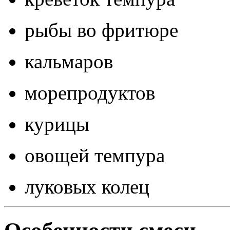
рыбы во фритюре
кальмаров
морепродуктов
курицы
овощей темпура
луковых колец