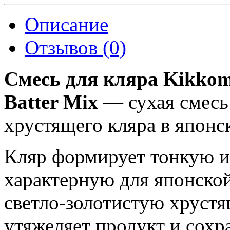
Описание
Отзывов (0)
Смесь для кляра Kikkom
Batter Mix
— сухая смесь 
хрустящего кляра в японс
Кляр формирует тонкую и
характерную для японской
светло-золотистую хрустя
утяжеляет продукт и сохра