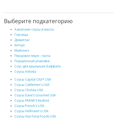
Выберите подкатегорию
Азиатские соусы и масла
Горчица
Демиглас
Кетчуп
Майонез
Перцовое пюре - паста
Порционная упаковка
Соус для крылышек Баффало
Соусы Ashoka
Соусы Capital City™ USA
Соусы Cattlemen's USA
Соусы Cholula USA
Соусы Dave’s Gourmet USA
Соусы FRANK'S RedHot
Соусы French's USA
Соусы Hellmann's USA
Соусы Huy Fong Foods USA