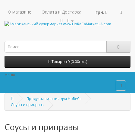
О магазине
Оплата и Доставка
грн.
Товаров 0 (0.00грн.)
Меню
Продукты питания для HoReCa
Соусы и приправы
Соусы и приправы