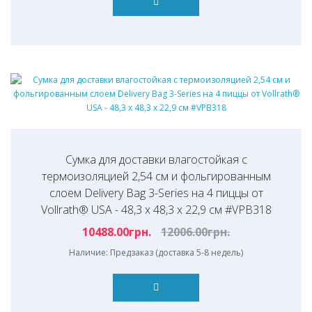
Сумка для доставки влагостойкая с
термоизоляцией 2,54 см и фольгированным
слоем Delivery Bag 3-Series на 4 пиццы от
Vollrath® USA - 48,3 х 48,3 х 22,9 см #VPB318
10488.00грн.
12006.00грн.
Наличие: Предзаказ (доставка 5-8 недель)