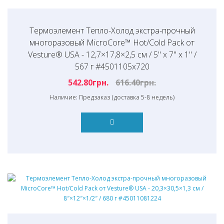
Термоэлемент Тепло-Холод экстра-прочный
многоразовый MicroCore™ Hot/Cold Pack от
Vesture® USA - 12,7×17,8×2,5 см / 5" x 7" x 1" /
567 г #4501105x720
542.80грн.
616.40грн.
Наличие: Предзаказ (доставка 5-8 недель)