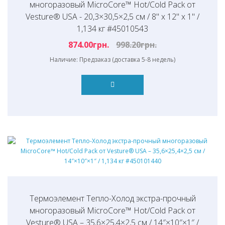
многоразовый MicroCore™ Hot/Cold Pack от
Vesture® USA - 20,3×30,5×2,5 см / 8" x 12" x 1" /
1,134 кг #45010543
874.00грн.
998.20грн.
Наличие: Предзаказ (доставка 5-8 недель)
Термоэлемент Тепло-Холод экстра-прочный
многоразовый MicroCore™ Hot/Cold Pack от
Vesture® USA – 35,6×25,4×2,5 см / 14″×10″×1″ /