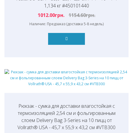
1,134 кг #450101440
1012.00грн.
1154.60грн.
Наличие: Предзаказ (доставка 5-8 недель)
Рюкзак - сумка для доставки влагостойкая с
термоизоляцией 2,54 см и фольгированным
слоем Delivery Bag 3-Series на 10 пицц от
Vollrath® USA - 45,7 х 55,9 х 43,2 см #VTB300