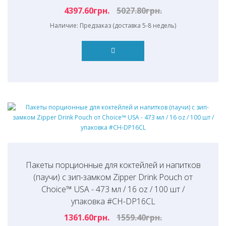
4397.60грн.
5027.80грн.
Наличие: Предзаказ (доставка 5-8 недель)
Пакеты порционные для коктейлей и напитков
(паучи) с зип-замком Zipper Drink Pouch от
Choice™ USA - 473 мл / 16 oz / 100 шт /
упаковка #CH-DP16CL
1361.60грн.
1559.40грн.