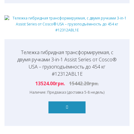
Тележка гибридная трансформируемая, с
двумя ручками 3-in-1 Assist Series от Cosco®
USA – грузоподъёмность до 454 кг
#12312ABL1E
13524.00грн.
15442.20грн.
Наличие: Предзаказ (доставка 5-8 недель)