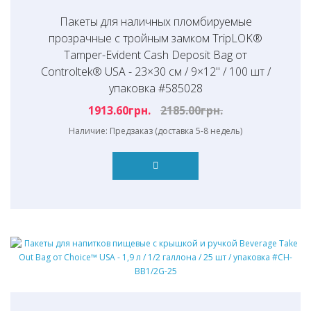
Пакеты для наличных пломбируемые
прозрачные с тройным замком TripLOK®
Tamper-Evident Cash Deposit Bag от
Controltek® USA - 23×30 см / 9×12" / 100 шт /
упаковка #585028
1913.60грн.
2185.00грн.
Наличие: Предзаказ (доставка 5-8 недель)