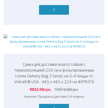
Сумка для доставки влагостойкая с
термоизоляцией 2,54 см и фольгированным
слоем Delivery Bag 3-Series на 3–4 пиццы от
Vollrath® USA - 44,5 х 44,5 х 22,9 см #VPB316
8832.00грн.
10074.00грн.
Наличие: Предзаказ (доставка 5-8 недель)