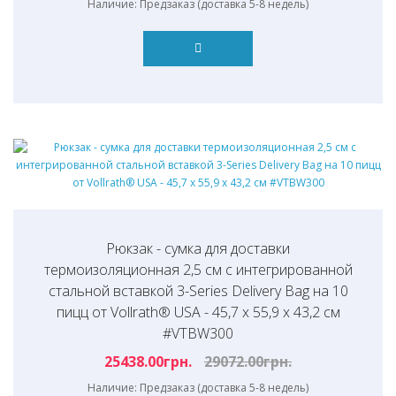
Наличие: Предзаказ (доставка 5-8 недель)
Рюкзак - сумка для доставки
термоизоляционная 2,5 см с интегрированной
стальной вставкой 3-Series Delivery Bag на 10
пицц от Vollrath® USA - 45,7 х 55,9 х 43,2 см
#VTBW300
25438.00грн.
29072.00грн.
Наличие: Предзаказ (доставка 5-8 недель)