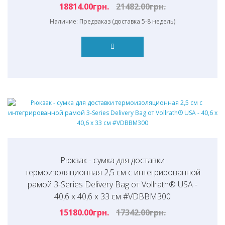
18814.00грн.
21482.00грн.
Наличие: Предзаказ (доставка 5-8 недель)
Рюкзак - сумка для доставки
термоизоляционная 2,5 см с интегрированной
рамой 3-Series Delivery Bag от Vollrath® USA -
40,6 х 40,6 х 33 см #VDBBM300
15180.00грн.
17342.00грн.