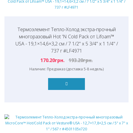
Термоэлемент Тепло-Холод экстра-прочный
многоразовый Hot 'N Cold Pack от Lifoam™
USA - 19,1×14,6×3,2 см / 7 1/2" x 5 3/4" x 1 1/4" /
737 г #LF4971
170.20грн.
193.20грн.
Наличие: Предзаказ (доставка 5-8 недель)