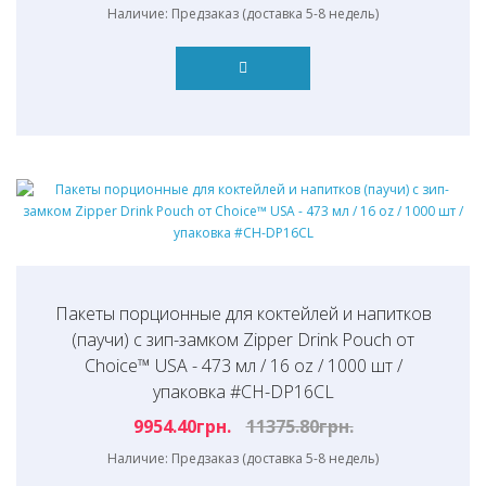
Наличие: Предзаказ (доставка 5-8 недель)
Пакеты порционные для коктейлей и напитков
(паучи) с зип-замком Zipper Drink Pouch от
Choice™ USA - 473 мл / 16 oz / 1000 шт /
упаковка #CH-DP16CL
9954.40грн.
11375.80грн.
Наличие: Предзаказ (доставка 5-8 недель)