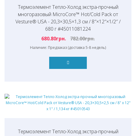
Термоэлемент Тепло-Холод экстра-прочный
многоразовый MicroCore™ Hot/Cold Pack от
Vesture® USA - 20,3×30,5×1,3 см / 8″×12″×1/2″ /
680 г #45011081224
680.80грн.
782.00грн.
Наличие: Предзаказ (доставка 5-8 недель)
Термоэлемент Тепло-Холод экстра-прочный